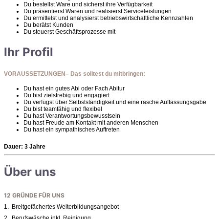
Du bestellst Ware und sicherst ihre Verfügbarkeit
Du präsentierst Waren und realisierst Serviceleistungen
Du ermittelst und analysierst betriebswirtschaftliche Kennzahlen
Du berätst Kunden
Du steuerst Geschäftsprozesse mit
Ihr Profil
VORAUSSETZUNGEN– Das solltest du mitbringen:
Du hast ein gutes Abi oder Fach Abitur
Du bist zielstrebig und engagiert
Du verfügst über Selbstständigkeit und eine rasche Auffassungsgabe
Du bist teamfähig und flexibel
Du hast Verantwortungsbewusstsein
Du hast Freude am Kontakt mit anderen Menschen
Du hast ein sympathisches Auftreten
Dauer:
3 Jahre
Über uns
12 GRÜNDE FÜR UNS
1. Breitgefächertes Weiterbildungsangebot
2. Berufswäsche inkl. Reinigung