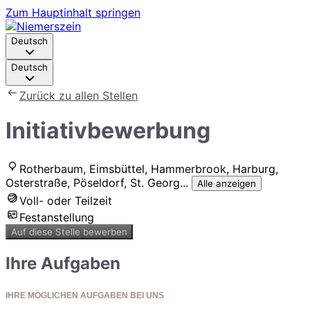
Zum Hauptinhalt springen
Deutsch
Deutsch
Zurück zu allen Stellen
Initiativbewerbung
Rotherbaum, Eimsbüttel, Hammerbrook, Harburg,
Osterstraße, Pöseldorf, St. Georg
...
Alle anzeigen
Voll- oder Teilzeit
Festanstellung
Auf diese Stelle bewerben
Ihre Aufgaben
IHRE MÖGLICHEN AUFGABEN BEI UNS