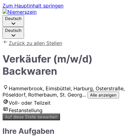
Zum Hauptinhalt springen
Deutsch
Deutsch
Zurück zu allen Stellen
Verkäufer (m/w/d)
Backwaren
Hammerbrook, Eimsbüttel, Harburg, Osterstraße,
Pöseldorf, Rotherbaum, St. Georg
...
Alle anzeigen
Voll- oder Teilzeit
Festanstellung
Auf diese Stelle bewerben
Ihre Aufgaben